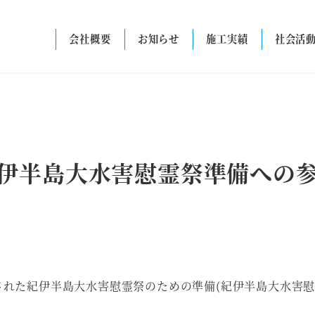
会社概要
お知らせ
施工実績
社会活
伊半島大水害慰霊祭準備への
施された紀伊半島大水害慰霊祭のための準備(紀伊半島大水害