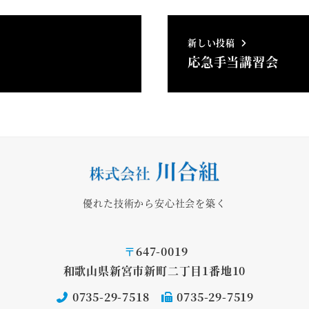
新しい投稿
応急手当講習会
優れた技術から安心社会を築く
〒
647-0019
和歌山県新宮市新町二丁目1番地10
0735-29-7518
0735-29-7519