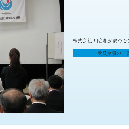
株式会社 川合組が表彰
受賞実績の一