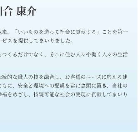
川合 康介
以来、「いいものを造って社会に貢献する」ことを第一
ービスを提供してまいりました。
をつくるだけでなく、そこに住む人々や働く人々の生活
伝統的な職人の技を融合し、お客様のニーズに応える建
ともに、安全と環境への配慮を常に念頭に置き、当社の
幸福をめざし、持続可能な社会の実現に貢献してまいり