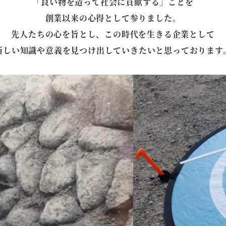
「良い物を造って社会に貢献する」ことを
創業以来の心得として参りました。
先人たちの心を旨とし、
この時代を生きる企業として
新しい知識や意義を見つけ出して
いきたいと思っております