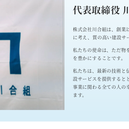
代表取締役 
株式会社川合組は、創業
に考え、質の高い建設サ
私たちの使命は、ただ物
を豊かにすることです。
私たちは、最新の技術と
設サービスを提供すると
事業に関わる全ての人の
ます。