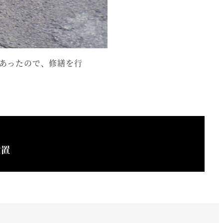
あったので、修繕を行
設置