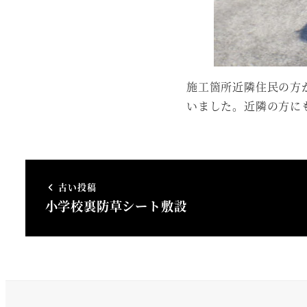
施工箇所近隣住民の方
いました。近隣の方に
古い投稿
小学校裏防草シート敷設